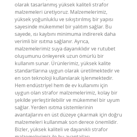
yüksek yoğunluklu ve sıkıştırılmış bir yapısı
sayesinde mükemmel bir yalıtım sağlar. Bu
sayede, ısı kaybını minimuma indirerek daha
verimli bir ısıtma sağlanır. Ayrıca,
malzemelerimiz suya dayanıklıdır ve rutubet
oluşumunu önleyerek uzun ömürlü bir
kullanım sunar. Ürünlerimiz, yüksek kalite
standartlarına uygun olarak üretilmektedir ve
en son teknoloji kullanılarak işlenmektedir.
Hem endüstriyel hem de ev kullanımı için
uygun olan strafor malzemelerimiz, kolay bir
şekilde yerleştirilebilir ve mükemmel bir uyum
sağlar. Yerden ısıtma sistemlerinin
avantajlarını en üst düzeye çıkarmak için doğru
malzemeleri kullanmak son derece önemlidir.
Bizler, yüksek kaliteli ve dayanıklı strafor
malzemelerimiz ile bu avantajları
müşterilerimize sunuyoruz. Siz de bizimle
iletişime geçerek, yerden ısıtma sistemleriniz