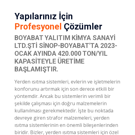
Profesyonel
Çözümler
BOYABAT YALITIM KIMYA SANAYI
LTD.ŞTİ SINOP-BOYABAT'TA 2023-
OCAK AYINDA 420.000 TON/YIL
KAPASITEYLE ÜRETIME
BAŞLAMIŞTIR.
Yerden ısıtma sistemleri, evlerin ve işletmelerin
konforunu artırmak için son derece etkili bir
yöntemdir. Ancak bu sistemlerin verimli bir
şekilde çalışması için doğru malzemelerin
kullanılması gerekmektedir. İşte bu noktada
devreye giren strafor malzemeleri, yerden
ısıtma sistemlerinin en önemli bileşenlerinden
biridir. Bizler, yerden ısıtma sistemleri için özel
olarak tasarlanmış yüksek kaliteli strafor
malzemeleri üretiyoruz. Malzemelerimiz,