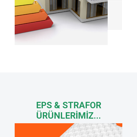
EPS &
STRAFOR
ÜRÜNLERIMIZ...