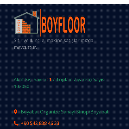
Sıfır ve İkinci el makine satışlarımızda
mevcuttur.
Aktif Kişi Sayısı
: 1
/ Toplam Ziyaretçi Sayısı :
102050
Boyabat Organize Sanayi Sinop/Boyabat
+90 542 838 46 33
info@boyabatyalitim.com